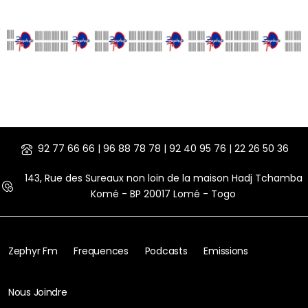
92 77 66 66 | 96 88 78 78 | 92 40 95 76 | 22 26 50 36
143, Rue des Sureaux non loin de la maison Hadj Tchamba
Komé - BP 20017 Lomé - Togo
Zephyr Fm
Frequences
Podcasts
Emissions
Nous Joindre