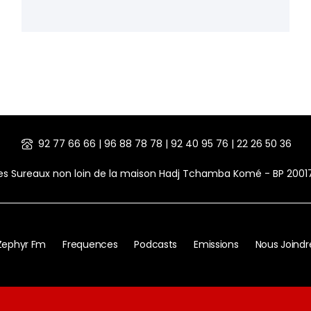
92 77 66 66 | 96 88 78 78 | 92 40 95 76 | 22 26 50 36
des Sureaux non loin de la maison Hadj Tchamba Komé - BP 200
Zephyr Fm
Frequences
Podcasts
Emissions
Nous Joindr