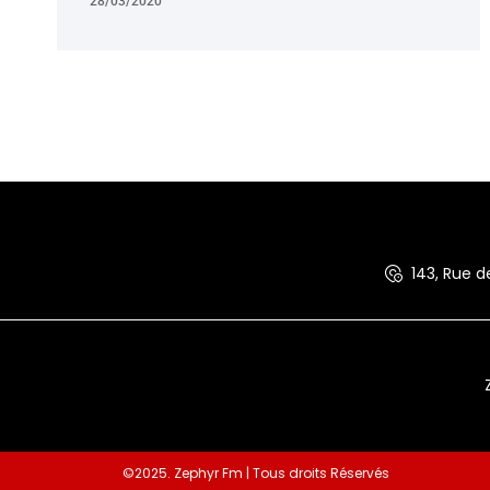
28/03/2020
143, Rue 
©2025. Zephyr Fm | Tous droits Réservés