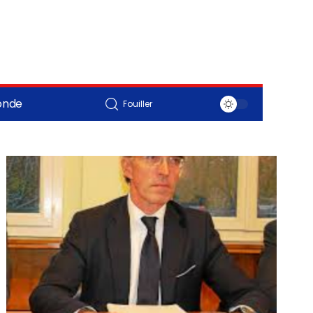
onde
Fouiller