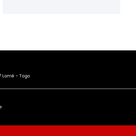
17 Lomé - Togo
e