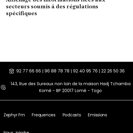
secteurs soumis à des régulations
spécifiques
92 77 66 66 | 96 88 78 78 | 92 40 95 76 | 22 26 50 36
143, Rue des Sureaux non loin de la maison Hadj Tchamba
Komé - BP 20017 Lomé - Togo
Zephyr Fm
Frequences
Podcasts
Emissions
Nous Joindre