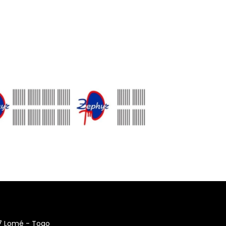
17 Lomé - Togo