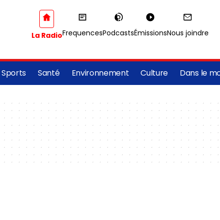
Frequences
Podcasts
Émissions
Nous joindre
La Radio
Sports
Santé
Environnement
Culture
Dans le m