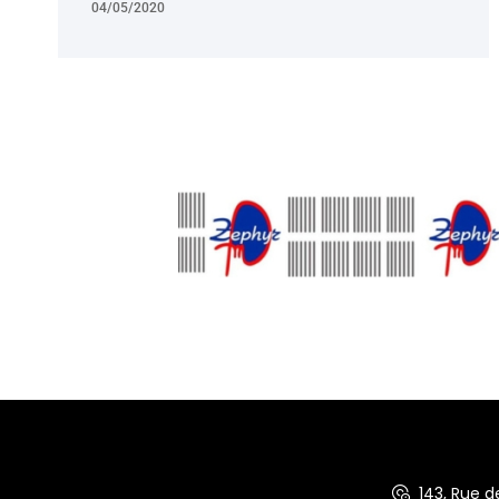
04/05/2020
143, Rue 