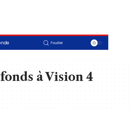
onde
Fouiller
fonds à Vision 4