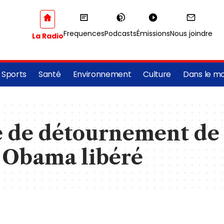
Frequences
Podcasts
Émissions
Nous joindre
La Radio
Sports
Santé
Environnement
Culture
Dans le m
e de détournement de 
 Obama libéré