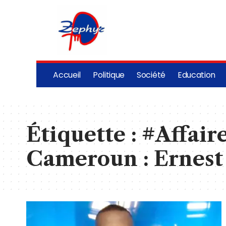
Accueil
Politique
Société
Education
Étiquette :
#Affair
Cameroun : Ernest