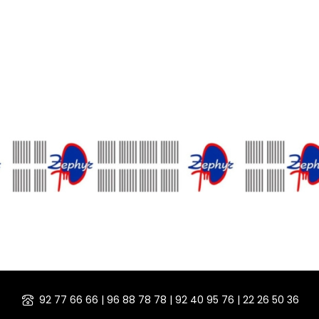
92 77 66 66 | 96 88 78 78 | 92 40 95 76 | 22 26 50 36