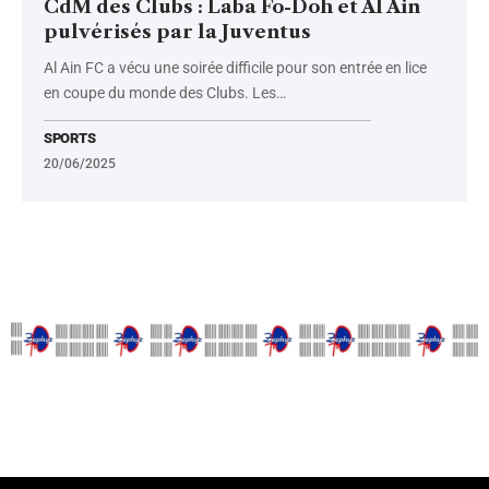
CdM des Clubs : Laba Fo-Doh et Al Ain
pulvérisés par la Juventus
Al Ain FC a vécu une soirée difficile pour son entrée en lice
en coupe du monde des Clubs. Les
…
SPORTS
20/06/2025