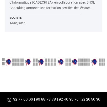
d'Informatique (CAGECFI SA), en collaboration avec EHOL
Consulting annonce une formation certifiée dédiée aux
…
SOCIETE
14/06/2025
92 77 66 66 | 96 88 78 78 | 92 40 95 76 | 22 26 50 36