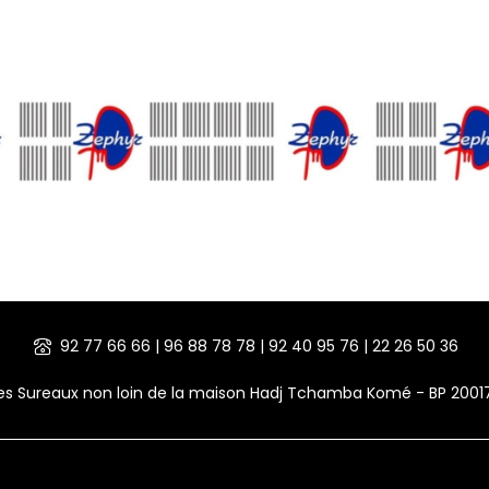
92 77 66 66 | 96 88 78 78 | 92 40 95 76 | 22 26 50 36
des Sureaux non loin de la maison Hadj Tchamba Komé - BP 200