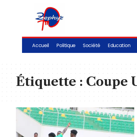
Accueil
Politique
Société
Education
Étiquette :
Coupe 