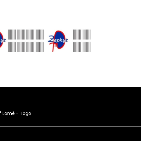
17 Lomé - Togo