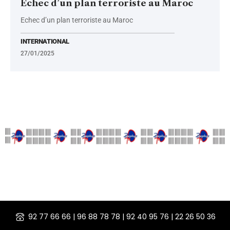
Echec d’un plan terroriste au Maroc
Echec d’un plan terroriste au Maroc
INTERNATIONAL
27/01/2025
92 77 66 66 | 96 88 78 78 | 92 40 95 76 | 22 26 50 36