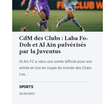
CdM des Clubs : Laba Fo-
Doh et Al Ain pulvérisés
par la Juventus
Al Ain FC a vécu une soirée difficile pour son
entrée en lice en coupe du monde des Clubs.
Les
…
SPORTS
20/06/2025