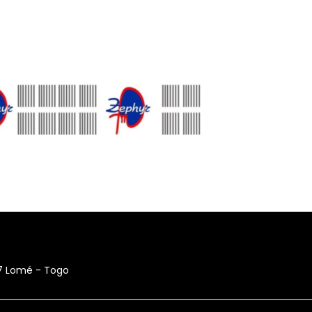
17 Lomé - Togo