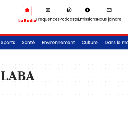
Frequences
Podcasts
Émissions
Nous joindre
La Radio
Sports
Santé
Environnement
Culture
Dans le m
 LABA