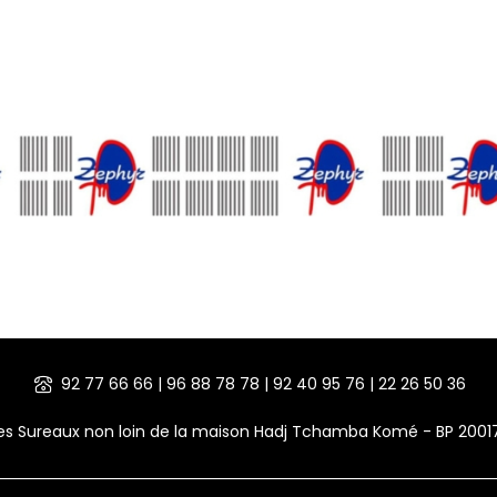
92 77 66 66 | 96 88 78 78 | 92 40 95 76 | 22 26 50 36
des Sureaux non loin de la maison Hadj Tchamba Komé - BP 200