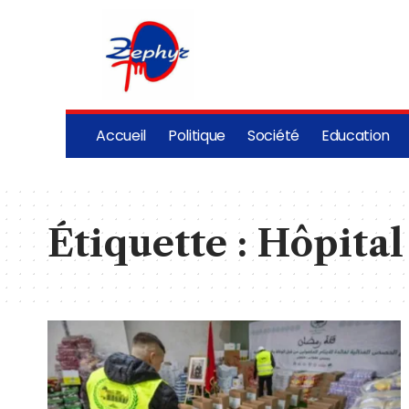
Accueil
Politique
Société
Education
Étiquette :
Hôpital 