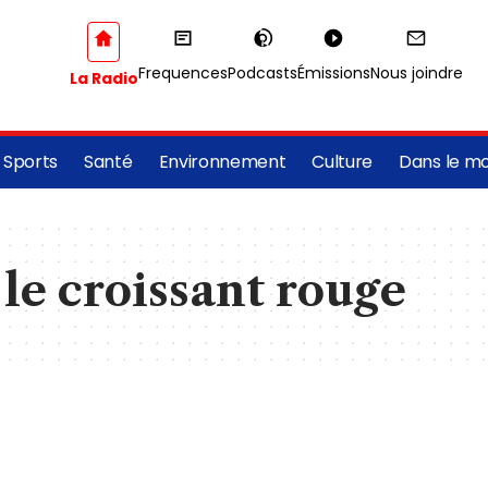
Frequences
Podcasts
Émissions
Nous joindre
La Radio
Sports
Santé
Environnement
Culture
Dans le m
le croissant rouge