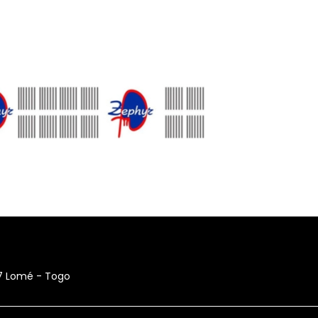
17 Lomé - Togo