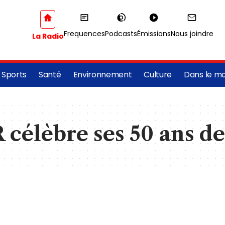
Frequences
Podcasts
Émissions
Nous joindre
La Radio
Sports
Santé
Environnement
Culture
Dans le m
 célèbre ses 50 ans d