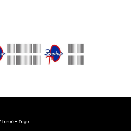
17 Lomé - Togo