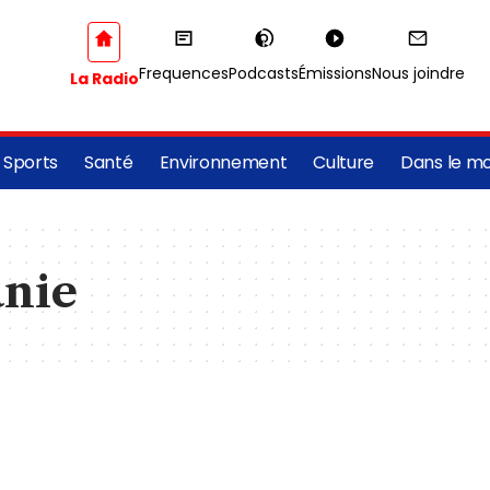
Frequences
Podcasts
Émissions
Nous joindre
La Radio
Sports
Santé
Environnement
Culture
Dans le m
nie