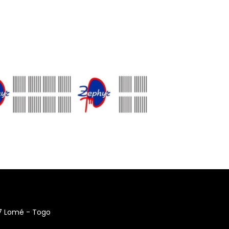
17 Lomé - Togo