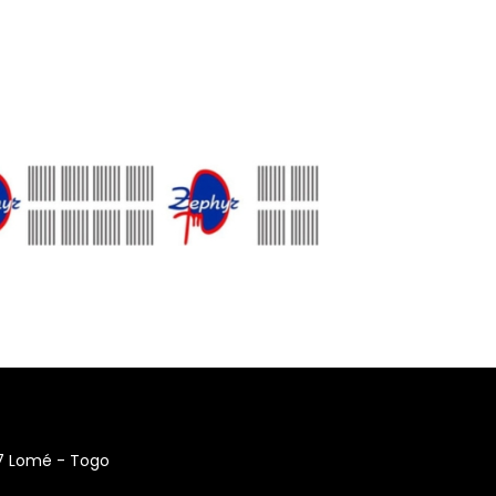
17 Lomé - Togo