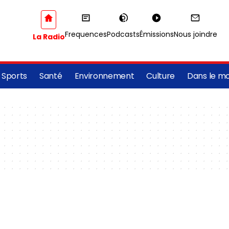
Frequences
Podcasts
Émissions
Nous joindre
La Radio
Sports
Santé
Environnement
Culture
Dans le m