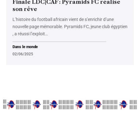
Finale LDC|CAF : Pyramids FC réalise
son rêve
L’histoire du football africain vient de s’enrichir d’une
nouvelle page mémorable. Pyramids FC, jeune club égyptien
, a réussi l’exploit
…
Dans le monde
02/06/2025