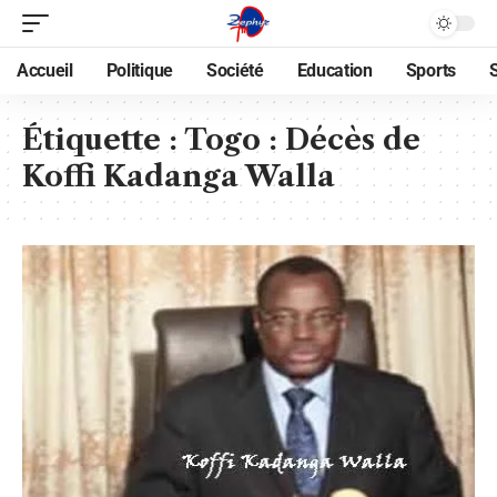
Accueil
Politique
Société
Education
Sports
Étiquette :
Togo : Décès de
Koffi Kadanga Walla