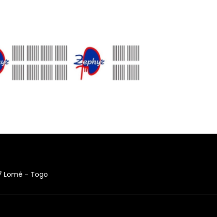
17 Lomé - Togo