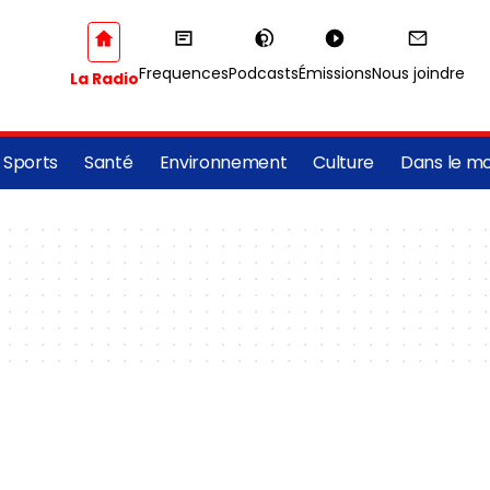
Frequences
Podcasts
Émissions
Nous joindre
La Radio
Sports
Santé
Environnement
Culture
Dans le m