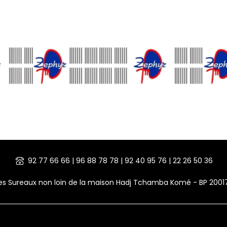
92 77 66 66 | 96 88 78 78 | 92 40 95 76 | 22 26 50 36
des Sureaux non loin de la maison Hadj Tchamba Komé - BP 200