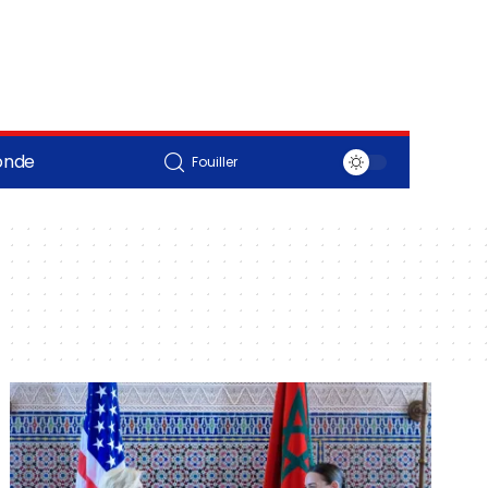
onde
Fouiller