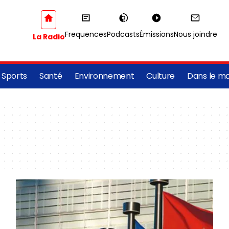
Frequences
Podcasts
Émissions
Nous joindre
La Radio
Sports
Santé
Environnement
Culture
Dans le m