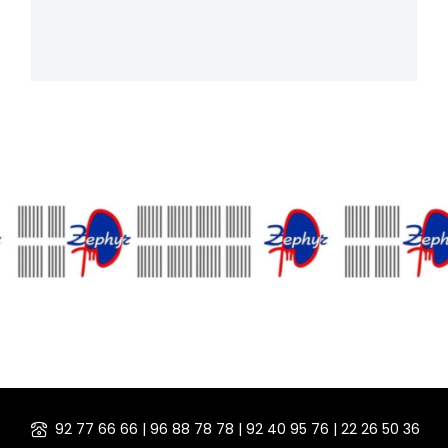
92 77 66 66 | 96 88 78 78 | 92 40 95 76 | 22 26 50 36