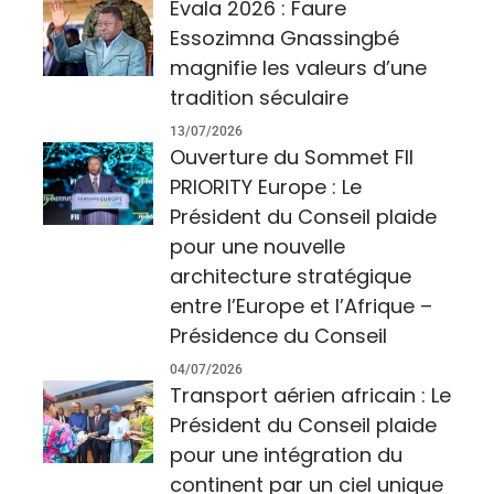
Evala 2026 : Faure
Essozimna Gnassingbé
magnifie les valeurs d’une
tradition séculaire
13/07/2026
Ouverture du Sommet FII
PRIORITY Europe : Le
Président du Conseil plaide
pour une nouvelle
architecture stratégique
entre l’Europe et l’Afrique –
Présidence du Conseil
04/07/2026
Transport aérien africain : Le
Président du Conseil plaide
pour une intégration du
continent par un ciel unique