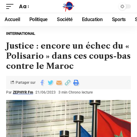
Aa
Accueil
Politique
Société
Education
Sports
INTERNATIONAL
Justice : encore un échec du «
Polisario » dans ces coups-bas
contre le Maroc
Partager sur
Par
ZEPHYR Fm
21/06/2023
3 min Chrono lecture