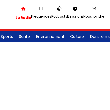
Frequences
Podcasts
Émissions
Nous joindre
La Radio
Sports
Santé
Environnement
Culture
Dans le m