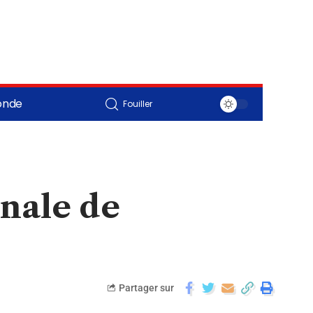
onde
Fouiller
nale de
Partager sur