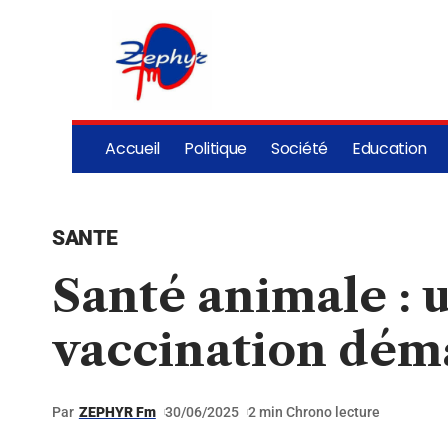
Accueil
Politique
Société
Education
SANTE
Santé animale :
vaccination dém
Par
ZEPHYR Fm
30/06/2025
2 min Chrono lecture