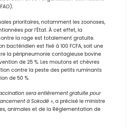
(FAO).
imales prioritaires, notamment les zoonoses,
ionnées par l’État. À cet effet, la
ontre la rage est totalement gratuite.
n bactéridien est fixé à 100 FCFA, soit une
ntre la péripneumonie contagieuse bovine
vention de 25 %. Les moutons et chèvres
tion contre la peste des petits ruminants
ion de 50 %.
accination sera entièrement gratuite pour
e lancement à Sokodé
», a précisé le ministre
ques, animales et de la Réglementation de