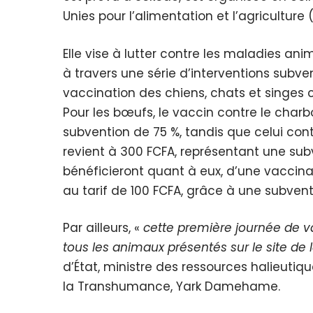
Unies pour l’alimentation et l’agriculture 
Elle vise à lutter contre les maladies an
à travers une série d’interventions subvent
vaccination des chiens, chats et singes c
Pour les bœufs, le vaccin contre le charbo
subvention de 75 %, tandis que celui co
revient à 300 FCFA, représentant une sub
bénéficieront quant à eux, d’une vaccina
au tarif de 100 FCFA, grâce à une subvent
Par ailleurs, «
cette première journée de v
tous les animaux présentés sur le site d
d’État, ministre des ressources halieuti
la Transhumance, Yark Damehame.