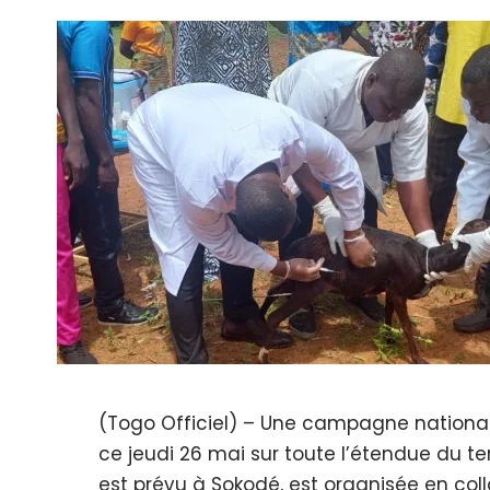
(Togo Officiel)
– Une campagne national
ce jeudi 26 mai sur toute l’étendue du terr
est prévu à Sokodé, est organisée en col