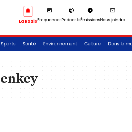
Frequences
Podcasts
Émissions
Nous joindre
La Radio
Sports
Santé
Environnement
Culture
Dans le m
Denkey