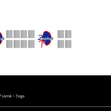
17 Lomé - Togo