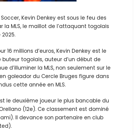
Soccer, Kevin Denkey est sous le feu des
 la MLS, le maillot de l’attaquant togolais
 2025.
r 16 millions d’euros, Kevin Denkey est le
e buteur togolais, auteur d’un début de
nue d’illuminer la MLS, non seulement sur le
ien goleador du Cercle Bruges figure dans
endus cette année en MLS.
l est le deuxième joueur le plus bancable du
 Orellano (12e). Ce classement est dominé
Miami). Il devance son partenaire en club
ted).