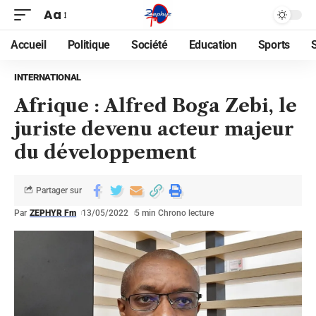
Aa
Accueil
Politique
Société
Education
Sports
INTERNATIONAL
Afrique : Alfred Boga Zebi, le
juriste devenu acteur majeur
du développement
Partager sur
Par
ZEPHYR Fm
13/05/2022
5 min Chrono lecture