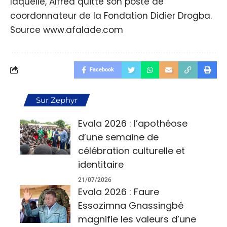
laquelle, Alfred quitte son poste de
coordonnateur de la Fondation Didier Drogba.
Source www.afalade.com
Facebook
Sur Zephyr
Evala 2026 : l’apothéose
d’une semaine de
célébration culturelle et
identitaire
21/07/2026
Evala 2026 : Faure
Essozimna Gnassingbé
magnifie les valeurs d’une