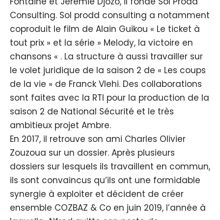
Fontaine et Jeremie Djozo, il fonde Sol Prodd
Consulting. Sol prodd consulting a notamment
coproduit le film de Alain Guikou « Le ticket à
tout prix » et la série » Melody, la victoire en
chansons « . La structure à aussi travailler sur
le volet juridique de la saison 2 de « Les coups
de la vie » de Franck Vlehi. Des collaborations
sont faites avec la RTI pour la production de la
saison 2 de National Sécurité et le très
ambitieux projet Ambre.
En 2017, il retrouve son ami Charles Olivier
Zouzoua sur un dossier. Après plusieurs
dossiers sur lesquels ils travaillent en commun,
ils sont convaincus qu’ils ont une formidable
synergie à exploiter et décident de créer
ensemble COZBAZ & Co en juin 2019, l’année à