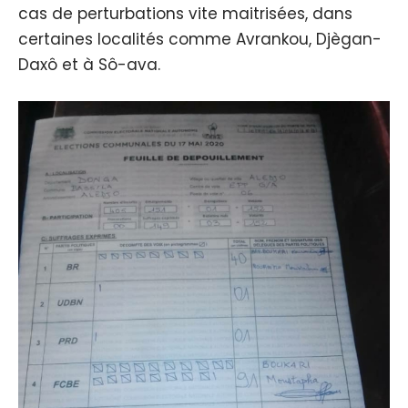
cas de perturbations vite maitrisées, dans
certaines localités comme Avrankou, Djègan-
Daxô et à Sô-ava.