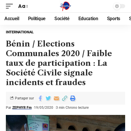
Aa
Accueil
Politique
Société
Education
Sports
INTERNATIONAL
Bénin / Elections
Communales 2020 / Faible
taux de participation : La
Société Civile signale
incidents et fraudes
Partager sur
Par
ZEPHYR Fm
19/05/2020
3 min Chrono lecture