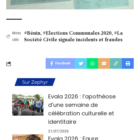
#Bénin
,
#Elections Communales 2020
,
#La
Mots
Société Civile signale incidents et fraudes
clés
Facebook
Sur Zephyr
Evala 2026 : l’apothéose
d’une semaine de
célébration culturelle et
identitaire
21/07/2026
Evala 2026 : Faure