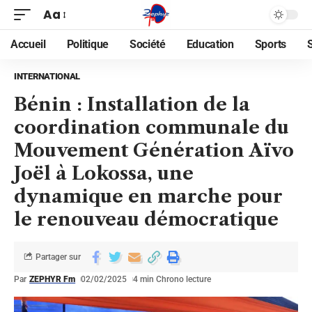
Aa
Accueil
Politique
Société
Education
Sports
INTERNATIONAL
Bénin : Installation de la
coordination communale du
Mouvement Génération Aïvo
Joël à Lokossa, une
dynamique en marche pour
le renouveau démocratique
Partager sur
Par
ZEPHYR Fm
02/02/2025
4 min Chrono lecture