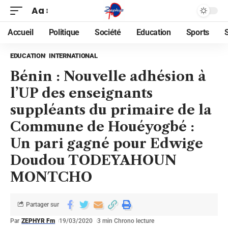
Aa
Accueil
Politique
Société
Education
Sports
EDUCATION
INTERNATIONAL
Bénin : Nouvelle adhésion à
l’UP des enseignants
suppléants du primaire de la
Commune de Houéyogbé :
Un pari gagné pour Edwige
Doudou TODEYAHOUN
MONTCHO
Partager sur
Par
ZEPHYR Fm
19/03/2020
3 min Chrono lecture