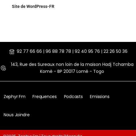
Site de WordPress-FR
92 77 66 66 | 96 88 78 78 | 92 40 95 76 | 22 26 50 36
143, Rue des Sureaux non loin de la maison Hadj Tchamba
Komé - BP 20017 Lomé - Togo
Zephyr Fm
Frequences
Podcasts
Emissions
Nous Joindre