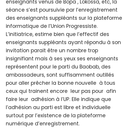
enseignants venus de Bopa , Lokossa, etc, la
séance s’est poursuivie par l’enregistrement
des enseignants suppléants sur la plateforme
informatique de l’Union Progressiste.
L’initiatrice, estime bien que l’effectif des
enseignants suppléants ayant répondu à son
invitation parait être un nombre trop
insignifiant mais à ses yeux ses enseignants
représentent pour le parti du Baobab, des
ambassadeurs, sont suffisamment outillés
pour aller prêcher la bonne nouvelle à tous
ceux qui trainent encore leur pas pour afin
faire leur adhésion à l’UP. Elle indique que
l’adhésion au parti est libre et individuelle
surtout par l’existence de la plateforme
numérique d’enregistrement.