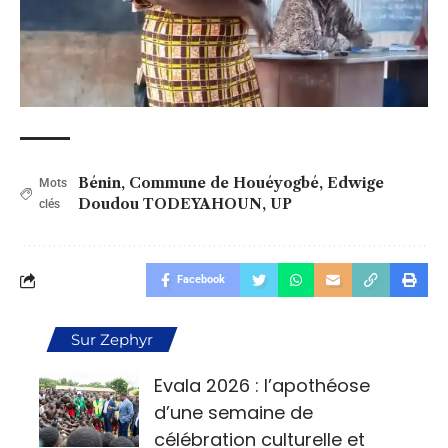
Bénin
,
Commune de Houéyogbé
,
Edwige
Mots
Doudou TODEYAHOUN
,
UP
clés
Facebook
Sur Zephyr
Evala 2026 : l’apothéose
d’une semaine de
célébration culturelle et