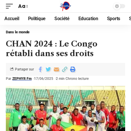
Aa
Accueil
Politique
Société
Education
Sports
Dans le monde
CHAN 2024 : Le Congo
rétabli dans ses droits
Partager sur
Par
ZEPHYR Fm
17/06/2025
2 min Chrono lecture