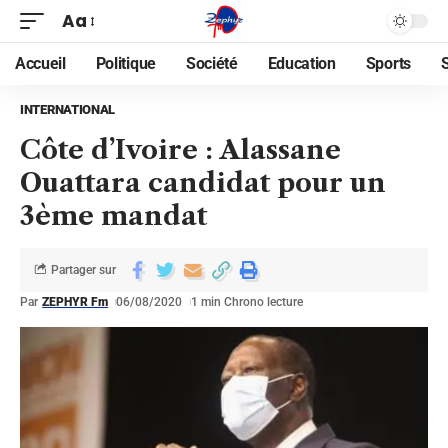
Aa
Accueil
Politique
Société
Education
Sports
INTERNATIONAL
Côte d’Ivoire : Alassane
Ouattara candidat pour un
3ème mandat
Partager sur
Par
ZEPHYR Fm
06/08/2020
1 min Chrono lecture