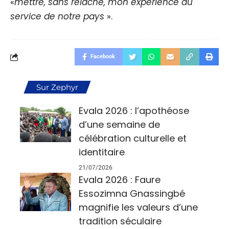
«
mettre, sans relâche, mon expérience au
service de notre pays
».
Facebook
Sur Zephyr
Evala 2026 : l’apothéose
d’une semaine de
célébration culturelle et
identitaire
21/07/2026
Evala 2026 : Faure
Essozimna Gnassingbé
magnifie les valeurs d’une
tradition séculaire