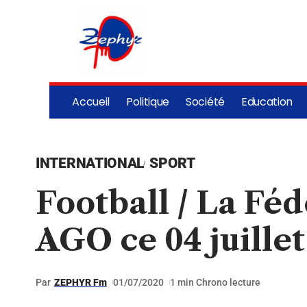
Accueil
Politique
Société
Education
INTERNATIONAL
SPORT
Football / La Fé
AGO ce 04 juillet
Par
ZEPHYR Fm
01/07/2020
1 min Chrono lecture