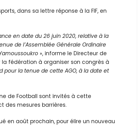
sports, dans sa lettre réponse à la FIF, en
ce en date du 26 juin 2020, relative à la
tenue de l’Assemblée Générale Ordinaire
à Yamoussoukro
», informe le Directeur de
 la fédération à organiser son congrès à
pour la tenue de cette AGO, à la date et
nne de Football sont invités à cette
ct des mesures barrières.
qué en août prochain, pour élire un nouveau