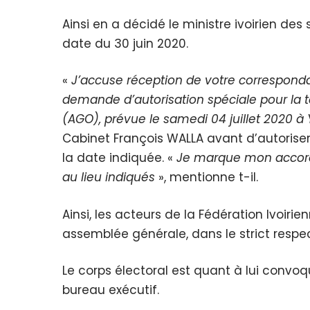
Ainsi en a décidé le ministre ivoirien des 
date du 30 juin 2020.
«
J’accuse réception de votre correspondan
demande d’autorisation spéciale pour la 
(AGO), prévue le samedi 04 juillet 2020 
Cabinet François WALLA avant d’autoriser
la date indiquée. «
Je marque mon accord 
au lieu indiqués
», mentionne t-il.
Ainsi, les acteurs de la Fédération Ivoirie
assemblée générale, dans le strict respe
Le corps électoral est quant à lui convo
bureau exécutif.