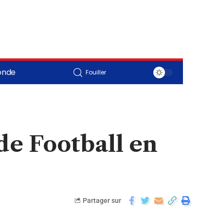
onde
Fouiller
de Football en
Partager sur