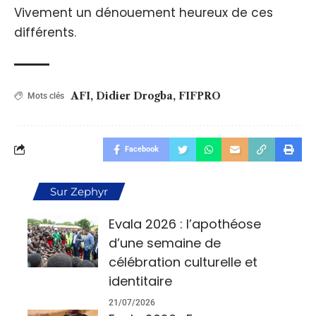
Vivement un dénouement heureux de ces
différents.
AFI
,
Didier Drogba
,
FIFPRO
Mots clés
Facebook
Sur Zephyr
Evala 2026 : l’apothéose
d’une semaine de
célébration culturelle et
identitaire
21/07/2026