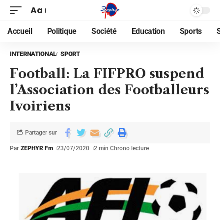
Aa
Accueil
Politique
Société
Education
Sports
INTERNATIONAL
SPORT
Football: La FIFPRO suspend
l’Association des Footballeurs
Ivoiriens
Partager sur
Par
ZEPHYR Fm
23/07/2020
2 min Chrono lecture