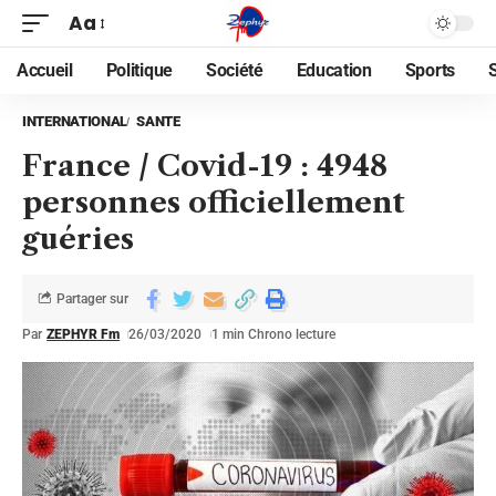
Aa
Accueil
Politique
Société
Education
Sports
INTERNATIONAL
SANTE
France / Covid-19 : 4948
personnes officiellement
guéries
Partager sur
Par
ZEPHYR Fm
26/03/2020
1 min Chrono lecture