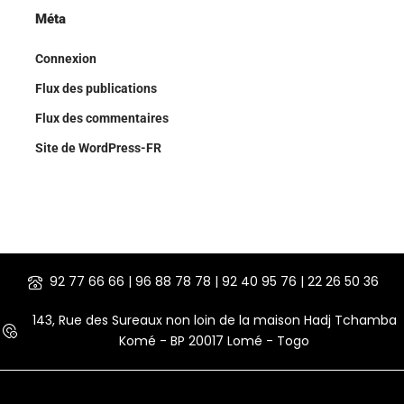
Méta
Connexion
Flux des publications
Flux des commentaires
Site de WordPress-FR
92 77 66 66 | 96 88 78 78 | 92 40 95 76 | 22 26 50 36
143, Rue des Sureaux non loin de la maison Hadj Tchamba
Komé - BP 20017 Lomé - Togo