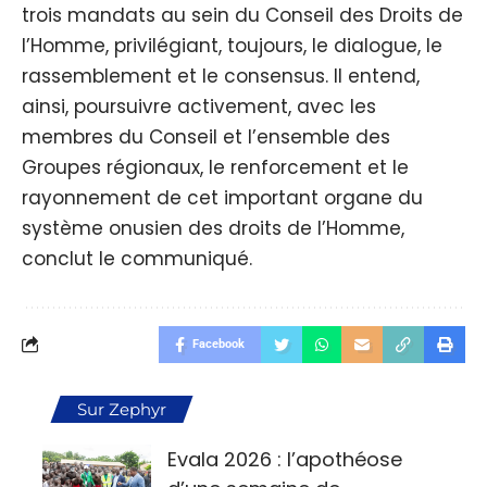
trois mandats au sein du Conseil des Droits de
l’Homme, privilégiant, toujours, le dialogue, le
rassemblement et le consensus. Il entend,
ainsi, poursuivre activement, avec les
membres du Conseil et l’ensemble des
Groupes régionaux, le renforcement et le
rayonnement de cet important organe du
système onusien des droits de l’Homme,
conclut le communiqué.
Facebook
Sur Zephyr
Evala 2026 : l’apothéose