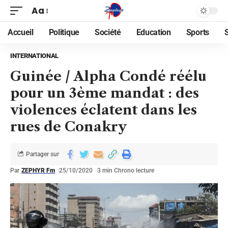
Aa
Accueil
Politique
Société
Education
Sports
INTERNATIONAL
Guinée / Alpha Condé réélu
pour un 3ème mandat : des
violences éclatent dans les
rues de Conakry
Partager sur
Par
ZEPHYR Fm
25/10/2020
3 min Chrono lecture