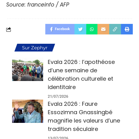
Source: franceinfo / AFP
Facebook
Sur Zephyr
Evala 2026 : l’apothéose
d’une semaine de
célébration culturelle et
identitaire
21/07/2026
Evala 2026 : Faure
Essozimna Gnassingbé
magnifie les valeurs d’une
tradition séculaire
13/07/2026