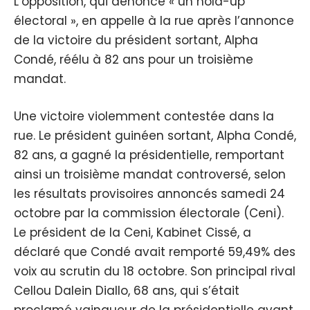
L’opposition, qui dénonce « un hold-up
électoral », en appelle à la rue après l’annonce
de la victoire du président sortant, Alpha
Condé, réélu à 82 ans pour un troisième
mandat.
Une victoire violemment contestée dans la
rue. Le président guinéen sortant, Alpha Condé,
82 ans, a gagné la présidentielle, remportant
ainsi un troisième mandat controversé, selon
les résultats provisoires annoncés samedi 24
octobre par la commission électorale (Ceni).
Le président de la Ceni, Kabinet Cissé, a
déclaré que Condé avait remporté 59,49% des
voix au scrutin du 18 octobre. Son principal rival
Cellou Dalein Diallo, 68 ans, qui s’était
proclamé vainqueur de la présidentielle avant