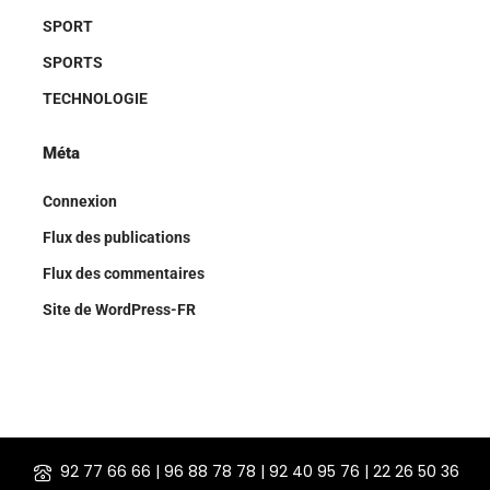
SPORT
SPORTS
TECHNOLOGIE
Méta
Connexion
Flux des publications
Flux des commentaires
Site de WordPress-FR
92 77 66 66 | 96 88 78 78 | 92 40 95 76 | 22 26 50 36