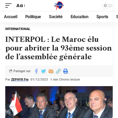
Aa
Accueil
Politique
Société
Education
Sports
INTERNATIONAL
INTERPOL : Le Maroc élu
pour abriter la 93ème session
de l’assemblée générale
Partager sur
Par
ZEPHYR Fm
01/12/2023
1 min Chrono lecture