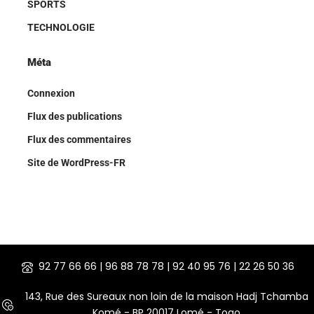
SPORTS
TECHNOLOGIE
Méta
Connexion
Flux des publications
Flux des commentaires
Site de WordPress-FR
92 77 66 66 | 96 88 78 78 | 92 40 95 76 | 22 26 50 36
143, Rue des Sureaux non loin de la maison Hadj Tchamba
Komé - BP 20017 Lomé - Togo