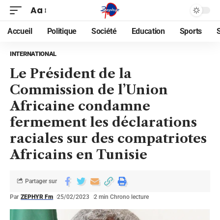
Aa
Accueil
Politique
Société
Education
Sports
INTERNATIONAL
Le Président de la
Commission de l’Union
Africaine condamne
fermement les déclarations
raciales sur des compatriotes
Africains en Tunisie
Partager sur
Par
ZEPHYR Fm
25/02/2023
2 min Chrono lecture