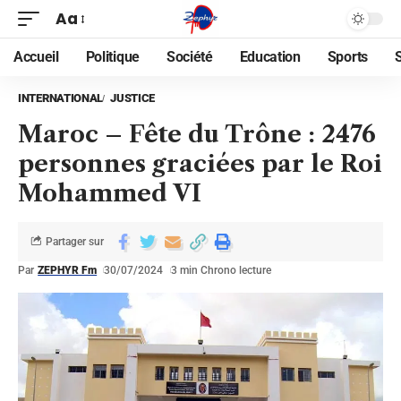
Aa
Accueil
Politique
Société
Education
Sports
INTERNATIONAL
JUSTICE
Maroc – Fête du Trône : 2476
personnes graciées par le Roi
Mohammed VI
Partager sur
Par
ZEPHYR Fm
30/07/2024
3 min Chrono lecture