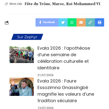
Fête du Trône
,
Maroc
,
Roi Mohammed VI
Mots clés
Facebook
Sur Zephyr
Evala 2026 : l’apothéose
d’une semaine de
célébration culturelle et
identitaire
21/07/2026
Evala 2026 : Faure
Essozimna Gnassingbé
magnifie les valeurs d’une
tradition séculaire
13/07/2026