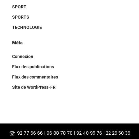
SPORT
SPORTS
TECHNOLOGIE
Méta
Connexion
Flux des publications
Flux des commentaires
Site de WordPress-FR
92 77 66 66 | 96 88 78 78 | 92 40 95 76 | 22 26 50 36