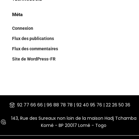
Méta
Connexion
Flux des publications
Flux des commentaires
Site de WordPress-FR
92 77 66 66 | 96 88 78 78 | 92 40 95 76 | 22 26 50 36
143, Rue des Sureaux non loin de la maison Hadj Tchamba
Komé - BP 20017 Lomé - Togo