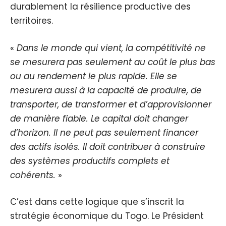
durablement la résilience productive des
territoires.
«
Dans le monde qui vient, la compétitivité ne
se mesurera pas seulement au coût le plus bas
ou au rendement le plus rapide. Elle se
mesurera aussi à la capacité de produire, de
transporter, de transformer et d’approvisionner
de manière fiable. Le capital doit changer
d’horizon. Il ne peut pas seulement financer
des actifs isolés. Il doit contribuer à construire
des systèmes productifs complets et
cohérents.
»
C’est dans cette logique que s’inscrit la
stratégie économique du Togo. Le Président