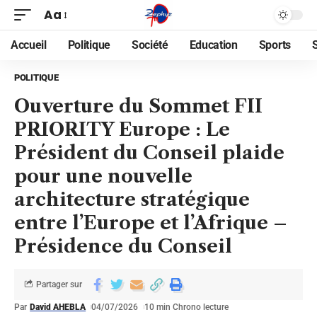
Aa
Accueil
Politique
Société
Education
Sports
POLITIQUE
Ouverture du Sommet FII
PRIORITY Europe : Le
Président du Conseil plaide
pour une nouvelle
architecture stratégique
entre l’Europe et l’Afrique –
Présidence du Conseil
Partager sur
Par
David AHEBLA
04/07/2026
10 min Chrono lecture