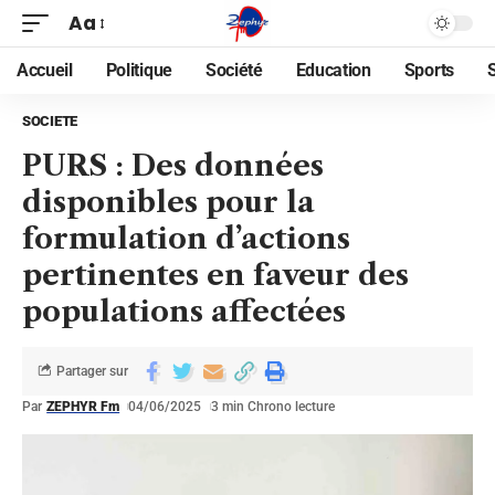
Aa
Accueil
Politique
Société
Education
Sports
SOCIETE
PURS : Des données
disponibles pour la
formulation d’actions
pertinentes en faveur des
populations affectées
Partager sur
Par
ZEPHYR Fm
04/06/2025
3 min Chrono lecture