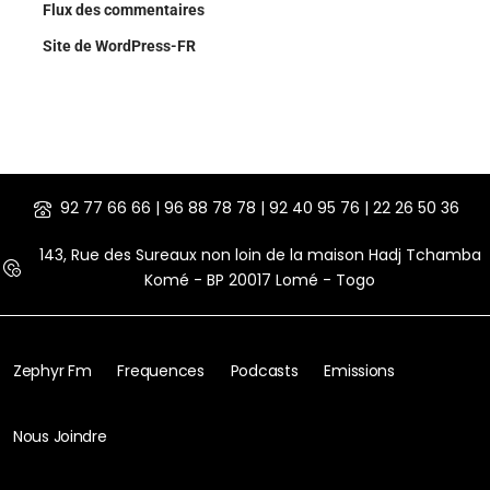
Flux des commentaires
Site de WordPress-FR
92 77 66 66 | 96 88 78 78 | 92 40 95 76 | 22 26 50 36
143, Rue des Sureaux non loin de la maison Hadj Tchamba
Komé - BP 20017 Lomé - Togo
Zephyr Fm
Frequences
Podcasts
Emissions
Nous Joindre