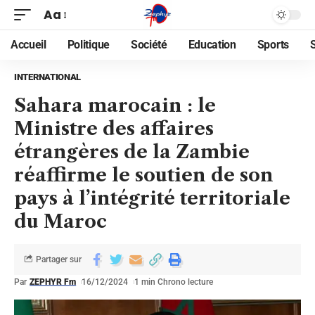
Aa
Accueil
Politique
Société
Education
Sports
INTERNATIONAL
Sahara marocain : le
Ministre des affaires
étrangères de la Zambie
réaffirme le soutien de son
pays à l’intégrité territoriale
du Maroc
Partager sur
Par
ZEPHYR Fm
16/12/2024
1 min Chrono lecture