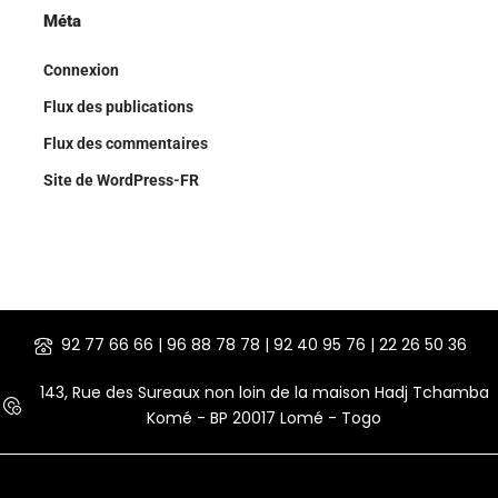
Méta
Connexion
Flux des publications
Flux des commentaires
Site de WordPress-FR
92 77 66 66 | 96 88 78 78 | 92 40 95 76 | 22 26 50 36
143, Rue des Sureaux non loin de la maison Hadj Tchamba
Komé - BP 20017 Lomé - Togo