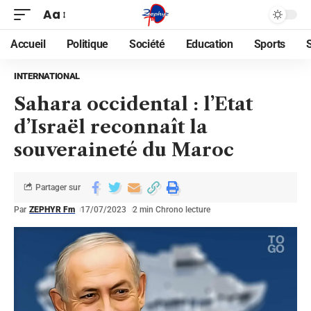
Aa
Accueil
Politique
Société
Education
Sports
INTERNATIONAL
Sahara occidental : l’Etat
d’Israël reconnaît la
souveraineté du Maroc
Partager sur
Par
ZEPHYR Fm
17/07/2023
2 min Chrono lecture