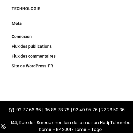
TECHNOLOGIE
Méta
Connexion
Flux des publications
Flux des commentaires
Site de WordPress-FR
92 77 66 66 | 96 88 78 78 | 92 40 95 76 | 22 26 50 36
143, Rue des Sureaux non loin de la maison Hadj Tchamba
Komé - BP 20017 Lomé - Togo