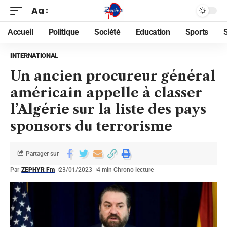
Aa
Accueil
Politique
Société
Education
Sports
INTERNATIONAL
Un ancien procureur général
américain appelle à classer
l’Algérie sur la liste des pays
sponsors du terrorisme
Partager sur
Par
ZEPHYR Fm
23/01/2023
4 min Chrono lecture