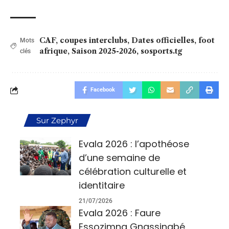
CAF
,
coupes interclubs
,
Dates officielles
,
foot
Mots
afrique
,
Saison 2025-2026
,
sosports.tg
clés
Facebook
Sur Zephyr
Evala 2026 : l’apothéose
d’une semaine de
célébration culturelle et
identitaire
21/07/2026
Evala 2026 : Faure
Essozimna Gnassingbé