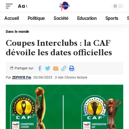
Aa
Accueil
Politique
Société
Education
Sports
Dans le monde
Coupes Interclubs : la CAF
dévoile les dates officielles
Partager sur
Par
ZEPHYR Fm
20/06/2025
2 min Chrono lecture