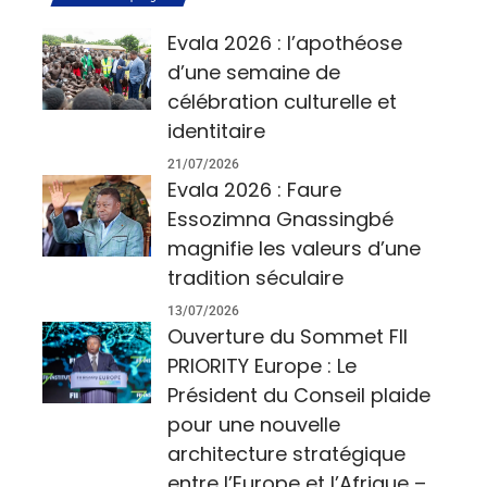
Evala 2026 : l’apothéose
d’une semaine de
célébration culturelle et
identitaire
21/07/2026
Evala 2026 : Faure
Essozimna Gnassingbé
magnifie les valeurs d’une
tradition séculaire
13/07/2026
Ouverture du Sommet FII
PRIORITY Europe : Le
Président du Conseil plaide
pour une nouvelle
architecture stratégique
entre l’Europe et l’Afrique –