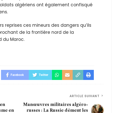
soldats algériens ont également confisqué
ens.
rs reprises ces mineurs des dangers qu’ils
ochant de la frontière nord de la
ud du Maroc.
Facebook
Twitter
ARTICLE SUIVANT
éen
Manœuvres militaires algéro-
aume en
russes : La Russie dément les