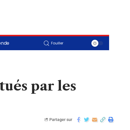
onde
Fouiller
ués par les
Partager sur