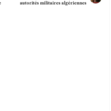
e
autorités militaires algériennes