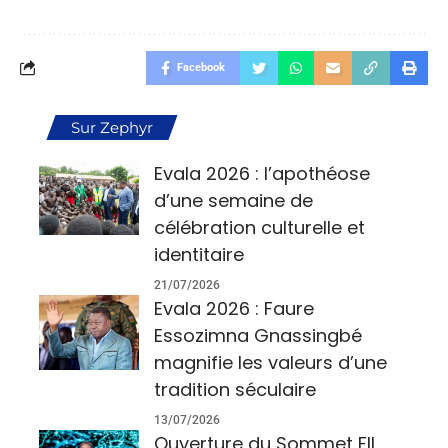
Facebook
Sur Zephyr
Evala 2026 : l’apothéose
d’une semaine de
célébration culturelle et
identitaire
21/07/2026
Evala 2026 : Faure
Essozimna Gnassingbé
magnifie les valeurs d’une
tradition séculaire
13/07/2026
Ouverture du Sommet FII