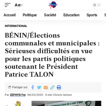
Aa
Accueil
Politique
Société
Education
Sports
INTERNATIONAL
BÉNIN/Élections
communales et municipales :
Sérieuses difficultés en vue
pour les partis politiques
soutenant le Président
Patrice TALON
Partager sur
Par
ZEPHYR Fm
08/03/2020
4 min Chrono lecture