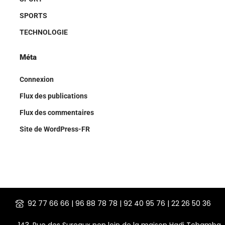
SPORTS
TECHNOLOGIE
Méta
Connexion
Flux des publications
Flux des commentaires
Site de WordPress-FR
92 77 66 66 | 96 88 78 78 | 92 40 95 76 | 22 26 50 36
143, Rue des Sureaux non loin de la maison Hadj Tchamba