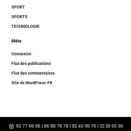
SPORT
SPORTS
TECHNOLOGIE
Méta
Connexion
Flux des publications
Flux des commentaires
Site de WordPress-FR
92 77 66 66 | 96 88 78 78 | 92 40 95 76 | 22 26 50 36