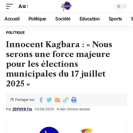
Aa
Accueil
Politique
Société
Education
Sports
POLITIQUE
Innocent Kagbara : « Nous
serons une force majeure
pour les élections
municipales du 17 juillet
2025 »
Partager sur
Par
ZEPHYR Fm
10/06/2025
4 min Chrono lecture