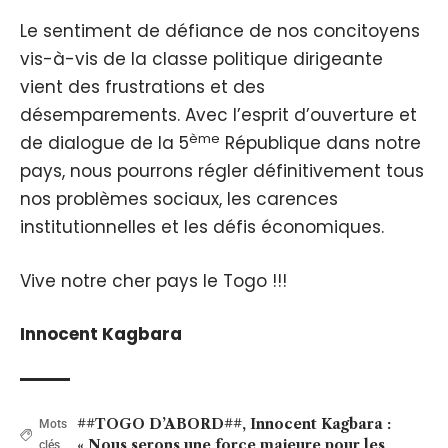
Le sentiment de défiance de nos concitoyens
vis-à-vis de la classe politique dirigeante
vient des frustrations et des
désemparements. Avec l’esprit d’ouverture et
ème
de dialogue de la 5
République dans notre
pays, nous pourrons régler définitivement tous
nos problèmes sociaux, les carences
institutionnelles et les défis économiques.
Vive notre cher pays le Togo !!!
Innocent Kagbara
##TOGO D’ABORD##
,
Innocent Kagbara :
Mots
« Nous serons une force majeure pour les
clés