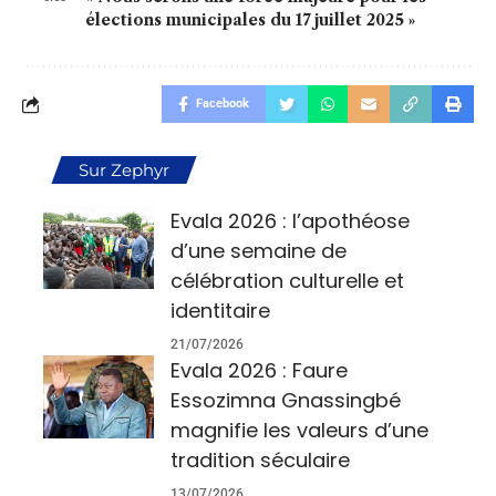
élections municipales du 17 juillet 2025 »
Facebook
Sur Zephyr
Evala 2026 : l’apothéose
d’une semaine de
célébration culturelle et
identitaire
21/07/2026
Evala 2026 : Faure
Essozimna Gnassingbé
magnifie les valeurs d’une
tradition séculaire
13/07/2026