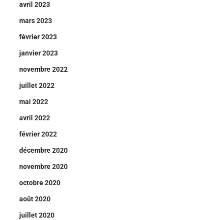
avril 2023
mars 2023
février 2023
janvier 2023
novembre 2022
juillet 2022
mai 2022
avril 2022
février 2022
décembre 2020
novembre 2020
octobre 2020
août 2020
juillet 2020