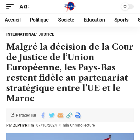
Aa
Accueil
Politique
Société
Education
Sports
INTERNATIONAL
JUSTICE
Malgré la décision de la Cour
de Justice de l’Union
Européenne, les Pays-Bas
restent fidèle au partenariat
stratégique entre l’UE et le
Maroc
Partager sur
Par
ZEPHYR Fm
07/10/2024
1 min Chrono lecture