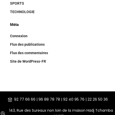
SPORTS
TECHNOLOGIE
Méta
Connexion
Flux des publications
Flux des commentaires
Site de WordPress-FR
92 77 66 66 | 96 88 78 78 | 92 40 95 76 | 22 26 50 36
143, Rue des Sureaux non loin de la maison Hadj Tchamba