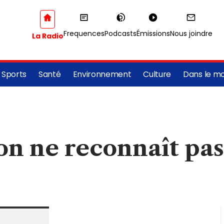
Frequences
Podcasts
Émissions
Nous joindre
La Radio
Sports
Santé
Environnement
Culture
Dans le m
n ne reconnaît pas 