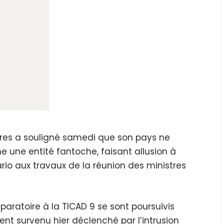
gères a souligné samedi que son pays ne
me une entité fantoche, faisant allusion à
ario aux travaux de la réunion des ministres
éparatoire à la TICAD 9 se sont poursuivis
dent survenu hier déclenché par l’intrusion