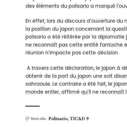
des éléments du polisario a marqué l’ouv
En effet, lors du discours d’ouverture du 
la position du japon concernant la quest
polisario a été réitérée par la diplomati
ne reconnaît pas cette entité fantoche e
réunion n’impacte pas cette décision.
A travers cette déclaration, le japon à 
obtenir de la part du japon une soit dis
sahraouie. Le contraire a été fait, le japo
monde entier, affirmé qu’il ne reconnaît l
Polisario
,
TICAD 9
Mots clés