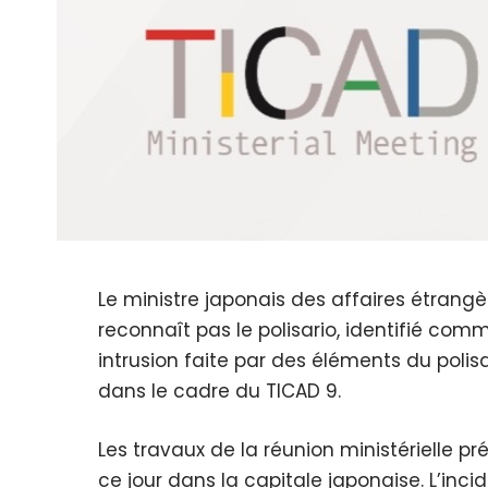
Le ministre japonais des affaires étran
reconnaît pas le polisario, identifié com
intrusion faite par des éléments du polis
dans le cadre du TICAD 9.
Les travaux de la réunion ministérielle pr
ce jour dans la capitale japonaise. L’inci