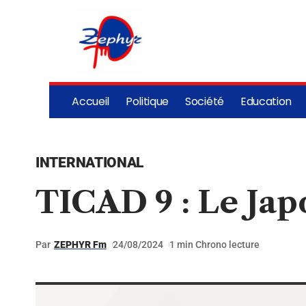
Accueil
Politique
Société
Education
INTERNATIONAL
TICAD 9 : Le Japo
Par
ZEPHYR Fm
24/08/2024
1 min Chrono lecture