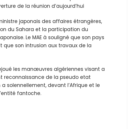
erture de la réunion d’aujourd’hui
ministre japonais des affaires étrangères,
ion du Sahara et la participation du
e japonaise. Le MAE à souligné que son pays
t que son intrusion aux travaux de la
déjoué les manœuvres algériennes visant a
ant reconnaissance de la pseudo etat
n a solennellement, devant l’Afrique et le
’entité fantoche.