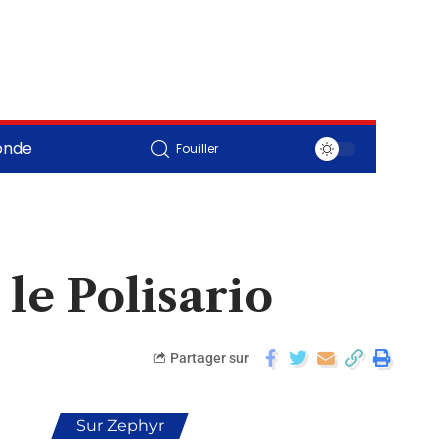
onde
Fouiller
le Polisario
Partager sur
Sur Zephyr