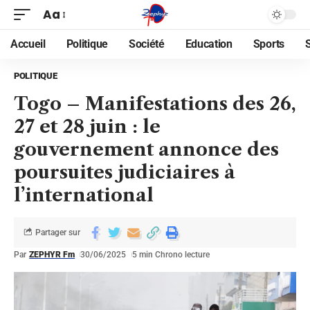
Aa
Accueil
Politique
Société
Education
Sports
POLITIQUE
Togo – Manifestations des 26,
27 et 28 juin : le
gouvernement annonce des
poursuites judiciaires à
l’international
Partager sur
Par
ZEPHYR Fm
30/06/2025
5 min Chrono lecture